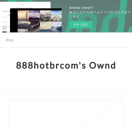
Ameba Owndで
あなただけのホームページやブログをつ
くろう
今すぐ試す
Blog
888hotbrcom's Ownd